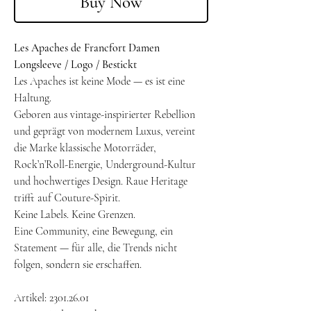
Buy Now
Les Apaches de Francfort Damen
Longsleeve / Logo / Bestickt
Les Apaches ist keine Mode — es ist eine
Haltung.
Geboren aus vintage-inspirierter Rebellion
und geprägt von modernem Luxus, vereint
die Marke klassische Motorräder,
Rock’n’Roll-Energie, Underground-Kultur
und hochwertiges Design. Raue Heritage
trifft auf Couture-Spirit.
Keine Labels. Keine Grenzen.
Eine Community, eine Bewegung, ein
Statement — für alle, die Trends nicht
folgen, sondern sie erschaffen.
Artikel: 2301.26.01