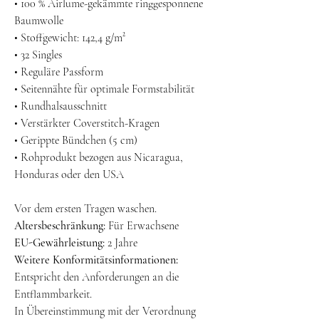
• 100 % Airlume-gekämmte ringgesponnene
Baumwolle
• Stoffgewicht: 142,4 g/m²
• 32 Singles
• Reguläre Passform
• Seitennähte für optimale Formstabilität
• Rundhalsausschnitt
• Verstärkter Coverstitch-Kragen
• Gerippte Bündchen (5 cm)
• Rohprodukt bezogen aus Nicaragua,
Honduras oder den USA
Vor dem ersten Tragen waschen.
Altersbeschränkung:
Für Erwachsene
EU-Gewährleistung:
2 Jahre
Weitere Konformitätsinformationen:
Entspricht den Anforderungen an die
Entflammbarkeit.
In Übereinstimmung mit der Verordnung