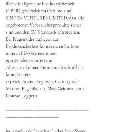
über die allgemeine Produktsicherheit
(GPSR) gewährleisten Oak Inc. und
SINDEN VENTURES LIMITED, dass alle
angebotenen Verbraucherprodukte sicher
sind und den EU-Standards entsprechen.
Bei Fragen oder Anliegen zur
Produktsicherheit kontaktieren Sie bitte
unseren EU-Vertreter unter:
gpsr@sindenventures.com
Alternativ können Sie uns auch schriftlich
kontaktieren:
123 Main Street, Anytown, Country oder
Markou Evgenikou 11, Mesa Geitonia, 4002
Limassol, Zypern.
--------------------------------------------------------
------------------------------------
les Apaches de Francfort Ladies Long Sleeve