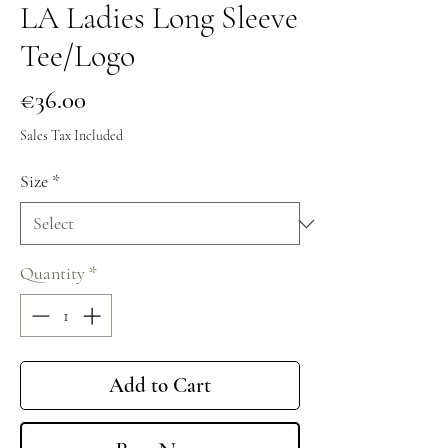
LA Ladies Long Sleeve
Tee/Logo
Price
€36.00
Sales Tax Included
Size
*
Quantity
*
Add to Cart