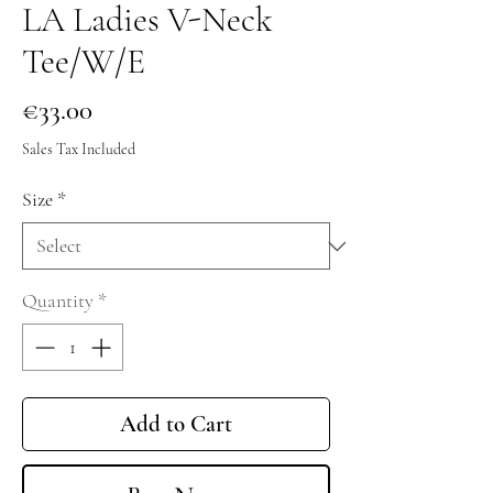
LA Ladies V-Neck
Tee/W/E
Price
€33.00
Sales Tax Included
Size
*
Quantity
*
Add to Cart