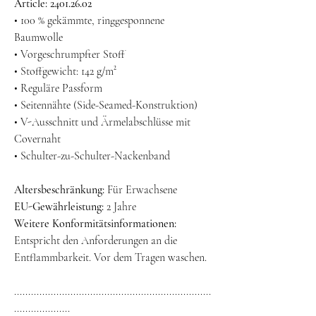
Article: 2401.26.02
• 100 % gekämmte, ringgesponnene
Baumwolle
• Vorgeschrumpfter Stoff
• Stoffgewicht: 142 g/m²
• Reguläre Passform
• Seitennähte (Side-Seamed-Konstruktion)
• V-Ausschnitt und Ärmelabschlüsse mit
Covernaht
• Schulter-zu-Schulter-Nackenband
Altersbeschränkung:
Für Erwachsene
EU-Gewährleistung:
2 Jahre
Weitere Konformitätsinformationen:
Entspricht den Anforderungen an die
Entflammbarkeit. Vor dem Tragen waschen.
......................................................................
....................