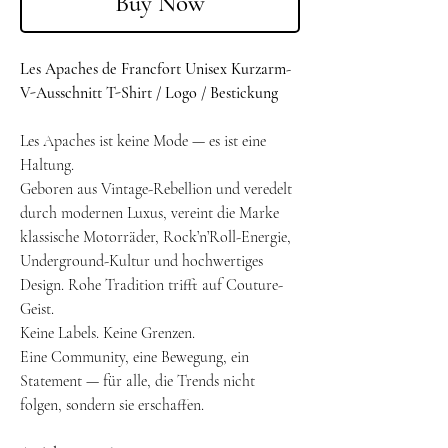
Buy Now
Les Apaches de Francfort Unisex Kurzarm-
V-Ausschnitt T-Shirt / Logo / Bestickung
Les Apaches ist keine Mode — es ist eine
Haltung.
Geboren aus Vintage-Rebellion und veredelt
durch modernen Luxus, vereint die Marke
klassische Motorräder, Rock’n’Roll-Energie,
Underground-Kultur und hochwertiges
Design. Rohe Tradition trifft auf Couture-
Geist.
Keine Labels. Keine Grenzen.
Eine Community, eine Bewegung, ein
Statement — für alle, die Trends nicht
folgen, sondern sie erschaffen.