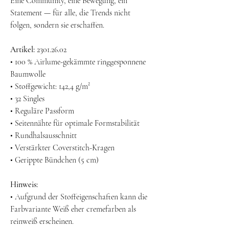
Eine Community, eine Bewegung, ein
Statement — für alle, die Trends nicht
folgen, sondern sie erschaffen.
Artikel:
2301.26.02
• 100 % Airlume-gekämmte ringgesponnene
Baumwolle
• Stoffgewicht: 142,4 g/m²
• 32 Singles
• Reguläre Passform
• Seitennähte für optimale Formstabilität
• Rundhalsausschnitt
• Verstärkter Coverstitch-Kragen
• Gerippte Bündchen (5 cm)
Hinweis:
• Aufgrund der Stoffeigenschaften kann die
Farbvariante Weiß eher cremefarben als
reinweiß erscheinen.