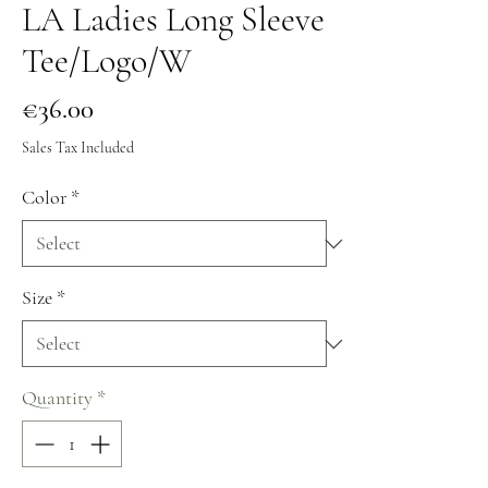
LA Ladies Long Sleeve
Tee/Logo/W
Price
€36.00
Sales Tax Included
Color
*
Size
*
Quantity
*