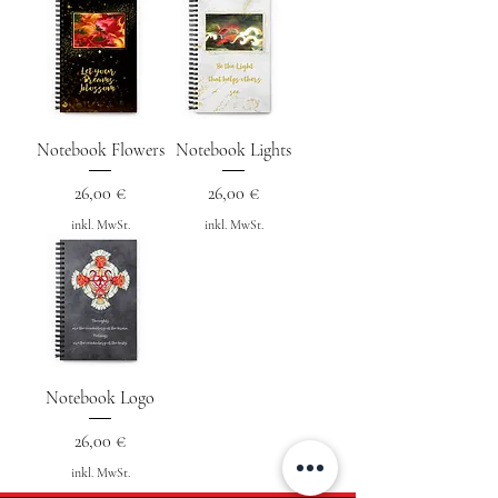
Notebook Flowers
Notebook Lights
Preis
Preis
26,00 €
26,00 €
inkl. MwSt.
inkl. MwSt.
Notebook Logo
Preis
26,00 €
inkl. MwSt.