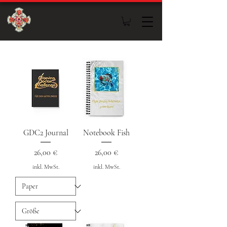
GDC2 Journal
Notebook Fish
Preis
Preis
26,00 €
26,00 €
inkl. MwSt.
inkl. MwSt.