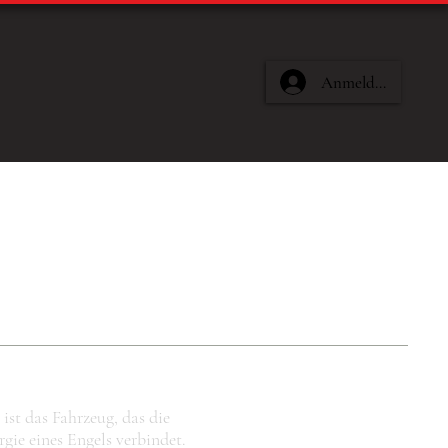
Anmelden
ist das Fahrzeug, das die
rgie eines Engels verbindet.