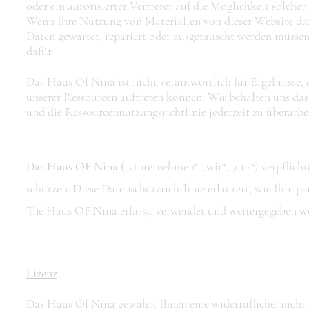
oder ein autorisierter Vertreter auf die Möglichkeit solch
Wenn Ihre Nutzung von Materialien von dieser Website daz
Daten gewartet, repariert oder ausgetauscht werden müssen
dafür.
Das Haus Of Nina ist nicht verantwortlich für Ergebnisse,
unserer Ressourcen auftreten können. Wir behalten uns das
und die Ressourcennutzungsrichtlinie jederzeit zu überarbe
Das Haus OF Nina
(„Unternehmen“, „wir“, „uns“) verpflicht
schützen. Diese Datenschutzrichtlinie erläutert, wie Ihre
The Haus OF Nina erfasst, verwendet und weitergegeben w
Lizenz
Das Haus Of Nina gewährt Ihnen eine widerrufliche, nicht a