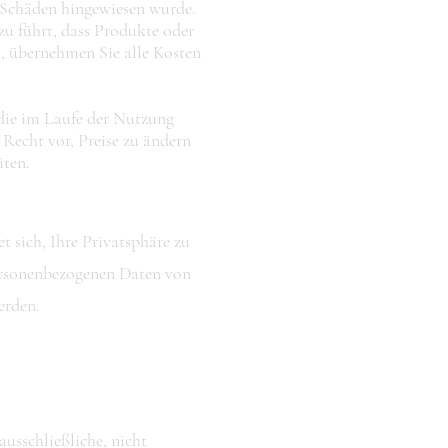
er Schäden hingewiesen wurde.
u führt, dass Produkte oder
, übernehmen Sie alle Kosten
 die im Laufe der Nutzung
 Recht vor, Preise zu ändern
iten.
et sich, Ihre Privatsphäre zu
 personenbezogenen Daten von
erden.
usschließliche, nicht