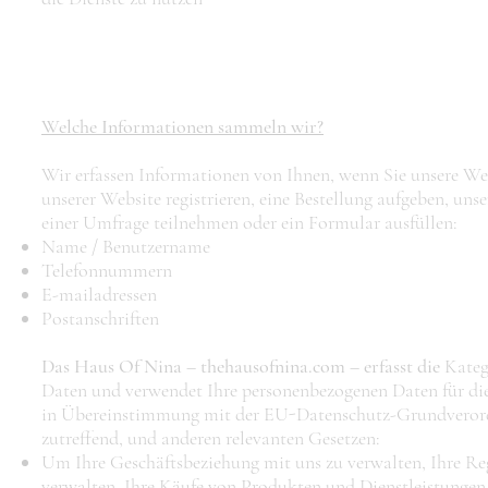
Welche Informationen sammeln wir?
Wir erfassen Informationen von Ihnen, wenn Sie unsere Web
unserer Website registrieren, eine Bestellung aufgeben, uns
einer Umfrage teilnehmen oder ein Formular ausfüllen:
Name / Benutzername
Telefonnummern
E-mailadressen
Postanschriften
Das Haus Of Nina – thehausofnina.com – erfasst
die
Kateg
Daten und verwendet Ihre personenbezogenen Daten für di
in Übereinstimmung mit der EU-Datenschutz-Grundvero
zutreffend, und anderen relevanten Gesetzen:
Um Ihre Geschäftsbeziehung mit uns zu verwalten, Ihre Reg
verwalten, Ihre Käufe von Produkten und Dienstleistungen 