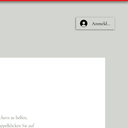
Anmelden
uchern zu helfen,
ppelklicken Sie auf